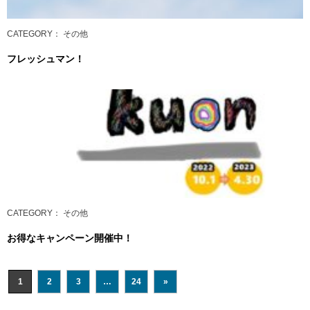
CATEGORY
： その他
フレッシュマン！
CATEGORY
： その他
お得なキャンペーン開催中！
1
2
3
…
24
»