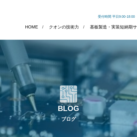
受付時間 平日9:00-18:00
HOME
クオンの技術力
基板製造・実装短納期サ
BLOG
ブログ