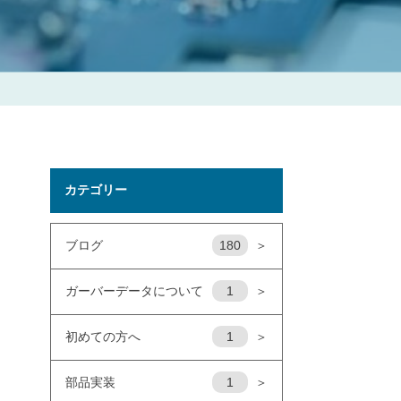
カテゴリー
ブログ
180
＞
ガーバーデータについて
1
＞
初めての方へ
1
＞
部品実装
1
＞