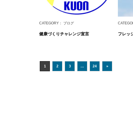
CATEGORY
： ブログ
CATEGO
健康づくりチャレンジ宣言
フレッ
1
2
3
…
24
»