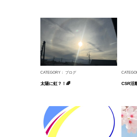
CATEGORY
： ブログ
CATEGO
太陽に虹？！🌈
CSR活