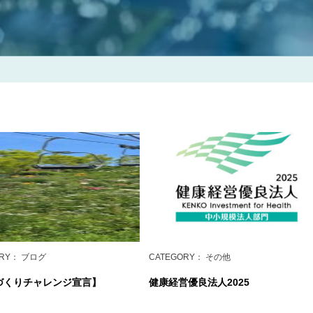
RY
： ブログ
CATEGORY
： その他
づくりチャレンジ宣言】
健康経営優良法人2025