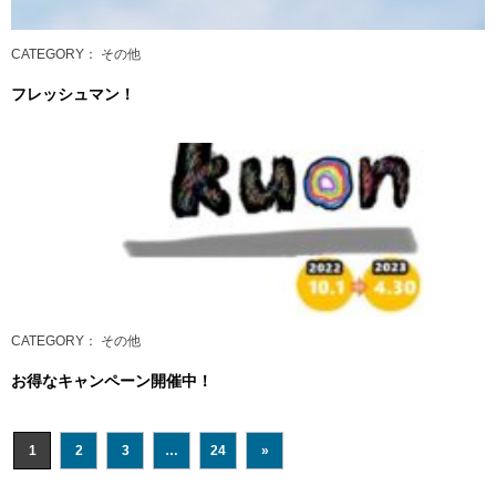
CATEGORY
： その他
フレッシュマン！
CATEGORY
： その他
お得なキャンペーン開催中！
1
2
3
…
24
»