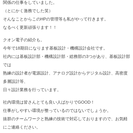
関係の仕事をしていました。
（とにかく激務でした笑）
そんなことからこのHPの管理等も私がやって行きます。
なるべく更新頑張ります！！
クオン電子の紹介も。
今年で18期目になります基板設計・機構設計会社です。
社内には基板設計部・機構設計部・総務部の3つがあり、基板設計部
では
熟練の設計者が電源設計、アナログ設計からデジタル設計、高密度
多層設計等、
日々設計業務を行っています。
社内環境は皆さんとても良い人ばかりでGOOD！
仕事がしやすい環境が整っているのではないでしょうか。
抜群のチームワークと熟練の技術で対応しておりますので、お気軽
にご連絡ください。