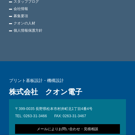
スタッフブログ
会社情報
募集要項
クオンの人材
個人情報保護方針
プリント基板設計・機構設計
株式会社 クオン電子
〒399-0035 長野県松本市村井町北1丁目4番4号
TEL: 0263-31-3466 FAX: 0263-31-3467
メールによりお問い合わせ・見積相談