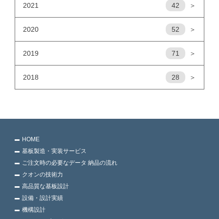
2021
42
＞
2020
52
＞
2019
71
＞
2018
28
＞
HOME
基板製造・実装サービス
ご注文時の必要なデータ 納品の流れ
クオンの技術力
高品質な基板設計
設備・設計実績
機構設計